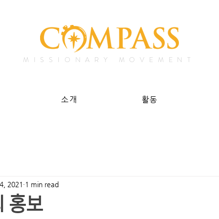
MISSIONARY MOVEMENT
소개
활동
14, 2021
1 min read
 홍보