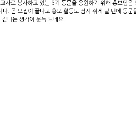
AM 선교사로 봉사하고 있는 5기 동문을 응원하기 위해 홍보팀은
. 곧 모집이 끝나고 홍보 활동도 잠시 쉬게 될 텐데 동문
 같다는 생각이 문득 드네요.