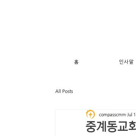
홈
인사말
All Posts
compasscmm
Jul 
중계동교회