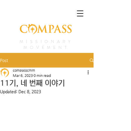
MISSIONARY
MOVEMENT
Post
compasscmm
Mar 6, 2023
0 min read
11기, 네 번째 이야기
Updated:
Dec 8, 2023