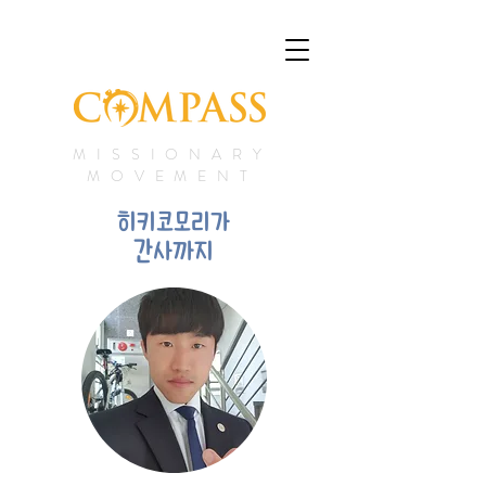
MISSIONARY
MOVEMENT
히키코모리가
간사까지